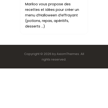
Mariloo vous propose des
recettes et idées pour créer un
menu d’Halloween d’effrayant
(potions, repas, apéritifs,
desserts …)
Copyright © 2026 by AxiomThemes. All
rights reserved.