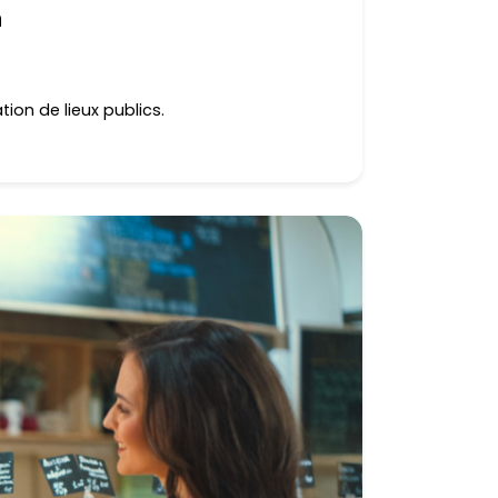
n
tion de lieux publics.