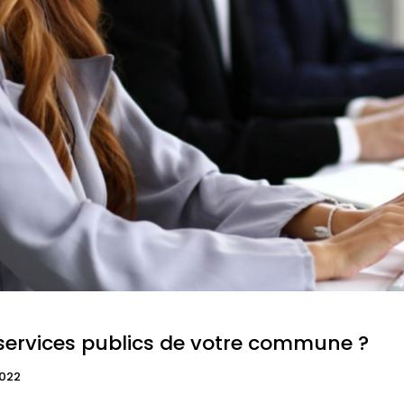
services publics de votre commune ?
022