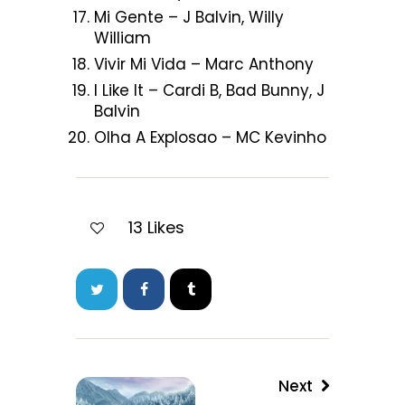
Mi Gente – J Balvin, Willy
William
Vivir Mi Vida – Marc Anthony
I Like It – Cardi B, Bad Bunny, J
Balvin
Olha A Explosao – MC Kevinho
13
Likes
Next