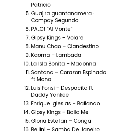
Patricio
Guajira guantanamera ·
Compay Segundo
PALO! “Al Monte”
Gipsy Kings – Volare
Manu Chao – Clandestino
Kaoma – Lambada
La Isla Bonita – Madonna
Santana – Corazon Espinado
ft Mana
Luis Fonsi – Despacito ft
Daddy Yankee
Enrique Iglesias – Bailando
Gipsy Kings – Baila Me
Gloria Estefan – Conga
Bellini – Samba De Janeiro