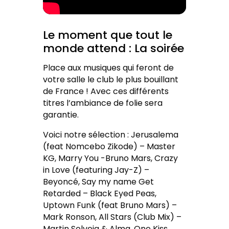
Le moment que tout le
monde attend : La soirée
Place aux musiques qui feront de
votre salle le club le plus bouillant
de France ! Avec ces différents
titres l’ambiance de folie sera
garantie.
Voici notre sélection : Jerusalema
(feat Nomcebo Zikode) – Master
KG, Marry You -Bruno Mars, Crazy
in Love (featuring Jay-Z) –
Beyoncé, Say my name Get
Retarded – Black Eyed Peas,
Uptown Funk (feat Bruno Mars) –
Mark Ronson, All Stars (Club Mix) –
Martin Solveig & Alma, One Kiss