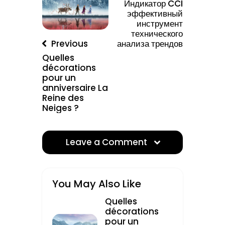
Индикатор CCI
эффективный
инструмент
технического
анализа трендов
Previous
Quelles
décorations
pour un
anniversaire La
Reine des
Neiges ?
Leave a Comment
You May Also Like
Quelles
décorations
pour un