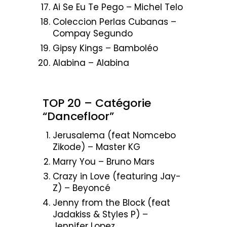
Ai Se Eu Te Pego – Michel Telo
Coleccion Perlas Cubanas –
Compay Segundo
Gipsy Kings – Bamboléo
Alabina – Alabina
TOP 20 – Catégorie
“Dancefloor”
Jerusalema (feat Nomcebo
Zikode) – Master KG
Marry You – Bruno Mars
Crazy in Love (featuring Jay-
Z) – Beyoncé
Jenny from the Block (feat
Jadakiss & Styles P) –
Jennifer Lopez