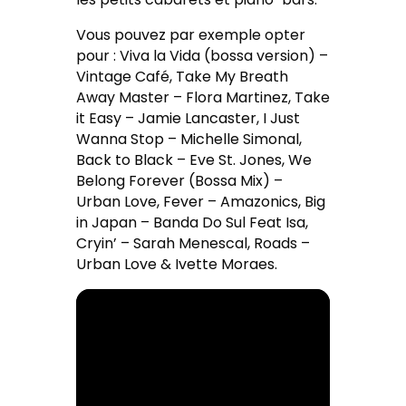
Vous pouvez par exemple opter
pour : Viva la Vida (bossa version) –
Vintage Café, Take My Breath
Away Master – Flora Martinez, Take
it Easy – Jamie Lancaster, I Just
Wanna Stop – Michelle Simonal,
Back to Black – Eve St. Jones, We
Belong Forever (Bossa Mix) –
Urban Love, Fever – Amazonics, Big
in Japan – Banda Do Sul Feat Isa,
Cryin’ – Sarah Menescal, Roads –
Urban Love & Ivette Moraes.