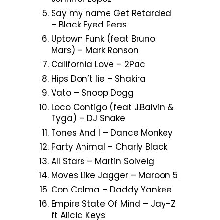
Say my name Get Retarded
– Black Eyed Peas
Uptown Funk (feat Bruno
Mars) – Mark Ronson
California Love – 2Pac
Hips Don’t lie – Shakira
Vato – Snoop Dogg
Loco Contigo (feat J.Balvin &
Tyga) – DJ Snake
Tones And I – Dance Monkey
Party Animal – Charly Black
All Stars – Martin Solveig
Moves Like Jagger – Maroon 5
Con Calma – Daddy Yankee
Empire State Of Mind – Jay-Z
ft Alicia Keys