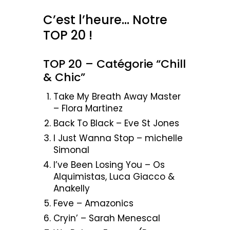
C’est l’heure… Notre
TOP 20 !
TOP 20 – Catégorie “Chill
& Chic”
Take My Breath Away Master
– Flora Martinez
Back To Black – Eve St Jones
I Just Wanna Stop – michelle
Simonal
I’ve Been Losing You – Os
Alquimistas, Luca Giacco &
Anakelly
Feve – Amazonics
Cryin’ – Sarah Menescal